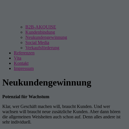
B2B-AKQUISE
Kundenbindung
Neukundengewinnung
Social Media
Verkaufsförderung
Referenzen
Vita
Kontakt
Impressum
Neukundengewinnung
Potenzial für Wachstum
Klar, wer Geschäft machen will, braucht Kunden. Und wer
wachsen will braucht neue zusätzliche Kunden. Aber dann hören
die allgemeinen Weisheiten auch schon auf. Denn alles andere ist
sehr individuell.