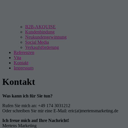
B2B-AKQUISE
Kundenbindung
Neukundengewinnung
Social Media
Verkaufsförderung
Referenzen
Vita
Kontakt
Impressum
Kontakt
Was kann ich für Sie tun?
Rufen Sie mich an: +49 174 3031212
Oder schreiben Sie mir eine E-Mail: eric(at)
mertensmarketing.de
Ich freue mich auf Ihre Nachricht!
Mertens Marketing