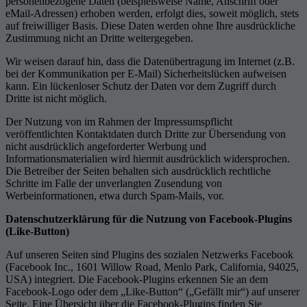
personenbezogene Daten (beispielsweise Name, Anschrift oder
eMail-Adressen) erhoben werden, erfolgt dies, soweit möglich, stets
auf freiwilliger Basis. Diese Daten werden ohne Ihre ausdrückliche
Zustimmung nicht an Dritte weitergegeben.
Wir weisen darauf hin, dass die Datenübertragung im Internet (z.B.
bei der Kommunikation per E-Mail) Sicherheitslücken aufweisen
kann. Ein lückenloser Schutz der Daten vor dem Zugriff durch
Dritte ist nicht möglich.
Der Nutzung von im Rahmen der Impressumspflicht
veröffentlichten Kontaktdaten durch Dritte zur Übersendung von
nicht ausdrücklich angeforderter Werbung und
Informationsmaterialien wird hiermit ausdrücklich widersprochen.
Die Betreiber der Seiten behalten sich ausdrücklich rechtliche
Schritte im Falle der unverlangten Zusendung von
Werbeinformationen, etwa durch Spam-Mails, vor.
Datenschutzerklärung für die Nutzung von Facebook-Plugins
(Like-Button)
Auf unseren Seiten sind Plugins des sozialen Netzwerks Facebook
(Facebook Inc., 1601 Willow Road, Menlo Park, California, 94025,
USA) integriert. Die Facebook-Plugins erkennen Sie an dem
Facebook-Logo oder dem „Like-Button“ („Gefällt mir“) auf unserer
Seite. Eine Übersicht über die Facebook-Plugins finden Sie