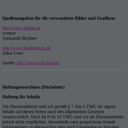
Quellenangaben für die verwendeten Bilder und Grafiken:
http://www.fotolia.de
womue
Aleksandr Bryliaev
http://www.shutterstock.de
Allen Uster
Quelle:
http://www.e-recht24.de
Haftungsausschluss (Disclaimer)
Haftung für Inhalte
Als Diensteanbieter sind wir gemäß § 7 Abs.1 TMG für eigene
Inhalte auf diesen Seiten nach den allgemeinen Gesetzen
verantwortlich. Nach §§ 8 bis 10 TMG sind wir als Diensteanbieter
jedoch nicht verpflichtet, übermittelte oder gespeicherte fremde
Informationen zu überwachen oder nach Umständen zu forschen,