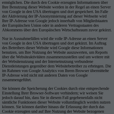
ermöglichen. Die durch den Cookie erzeugten Informationen über
Ihre Benutzung dieser Website werden in der Regel an einen Server
von Google in den USA übertragen und dort gespeichert. Im Falle
der Aktivierung der IP-Anonymisierung auf dieser Webseite wird
Ihre IP-Adresse von Google jedoch innerhalb von Mitgliedstaaten
der Europäischen Union oder in anderen Vertragsstaaten des
Abkommens über den Europäischen Wirtschaftsraum zuvor gekürzt.
Nur in Ausnahmefällen wird die volle IP-Adresse an einen Server
von Google in den USA übertragen und dort gekürzt. Im Auftrag
des Betreibers dieser Website wird Google diese Informationen
benutzen, um Ihre Nutzung der Website auszuwerten, um Reports
über die Websiteaktivitäten zusammenzustellen und um weitere mit
der Websitenutzung und der Internetnutzung verbundene
Dienstleistungen gegenüber dem Websitebetreiber zu erbringen. Die
im Rahmen von Google Analytics von Ihrem Browser übermittelte
IP-Adresse wird nicht mit anderen Daten von Google
zusammengeführt.
Sie können die Speicherung der Cookies durch eine entsprechende
Einstellung Ihrer Browser-Software verhindern; wir weisen Sie
jedoch darauf hin, dass Sie in diesem Fall gegebenenfalls nicht
sämtliche Funktionen dieser Website vollumfänglich werden nutzen
können. Sie können darüber hinaus die Erfassung der durch das
Cookie erzeugten und auf Ihre Nutzung der Website bezogenen