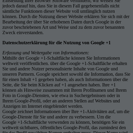
Einstellung Ihrer Browser Software verhindern; wir weisen Sie
jedoch darauf hin, dass Sie in diesem Fall gegebenenfalls nicht
sämtliche Funktionen dieser Website voll umfänglich nutzen
können. Durch die Nutzung dieser Website erklären Sie sich mit der
Bearbeitung der über Sie erhobenen Daten durch Google in der
zuvor beschriebenen Art und Weise und zu dem zuvor benannten
Zweck einverstanden.
Datenschutzerklärung für die Nutzung von Google +1
Erfassung und Weitergabe von Informationen:
Mithilfe der Google +1-Schaltfläche können Sie Informationen
weltweit veröffentlichen. über die Google +1-Schaltfläche erhalten
Sie und andere Nutzer personalisierte Inhalte von Google und
unseren Partnern. Google speichert sowohl die Information, dass Sie
für einen Inhalt +1 gegeben haben, als auch Informationen über die
Seite, die Sie beim Klicken auf +1 angesehen haben. Ihre +1
können als Hinweise zusammen mit Ihrem Profilnamen und Ihrem
Foto in Google-Diensten, wie etwa in Suchergebnissen oder in
Ihrem Google-Profil, oder an anderen Stellen auf Websites und
Anzeigen im Internet eingeblendet werden.
Google zeichnet Informationen über Ihre +1-Aktivitäten auf, um die
Google-Dienste für Sie und andere zu verbessern. Um die
Google +1-Schaltfläche verwenden zu können, benötigen Sie ein
weltweit sichtbares, öffentliches Google-Profil, das zumindest den
für das Profil gewählten Namen enthalten muss. Dieser Name wird