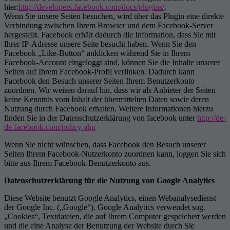
hier:
http://developers.facebook.com/docs/plugins/
.
Wenn Sie unsere Seiten besuchen, wird über das Plugin eine direkte
Verbindung zwischen Ihrem Browser und dem Facebook-Server
hergestellt. Facebook erhält dadurch die Information, dass Sie mit
Ihrer IP-Adresse unsere Seite besucht haben. Wenn Sie den
Facebook „Like-Button“ anklicken während Sie in Ihrem
Facebook-Account eingeloggt sind, können Sie die Inhalte unserer
Seiten auf Ihrem Facebook-Profil verlinken. Dadurch kann
Facebook den Besuch unserer Seiten Ihrem Benutzerkonto
zuordnen. Wir weisen darauf hin, dass wir als Anbieter der Seiten
keine Kenntnis vom Inhalt der übermittelten Daten sowie deren
Nutzung durch Facebook erhalten. Weitere Informationen hierzu
finden Sie in der Datenschutzerklärung von facebook unter
http://de-
de.facebook.com/policy.php
Wenn Sie nicht wünschen, dass Facebook den Besuch unserer
Seiten Ihrem Facebook-Nutzerkonto zuordnen kann, loggen Sie sich
bitte aus Ihrem Facebook-Benutzerkonto aus.
Datenschutzerklärung für die Nutzung von Google Analytics
Diese Website benutzt Google Analytics, einen Webanalysedienst
der Google Inc. („Google“). Google Analytics verwendet sog.
„Cookies“, Textdateien, die auf Ihrem Computer gespeichert werden
und die eine Analyse der Benutzung der Website durch Sie