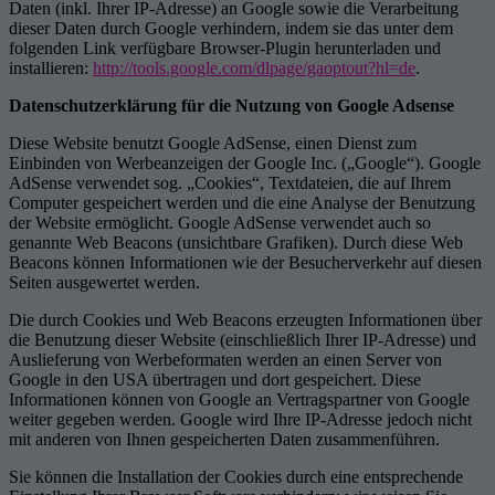
Daten (inkl. Ihrer IP-Adresse) an Google sowie die Verarbeitung
dieser Daten durch Google verhindern, indem sie das unter dem
folgenden Link verfügbare Browser-Plugin herunterladen und
installieren:
http://tools.google.com/dlpage/gaoptout?hl=de
.
Datenschutzerklärung für die Nutzung von Google Adsense
Diese Website benutzt Google AdSense, einen Dienst zum
Einbinden von Werbeanzeigen der Google Inc. („Google“). Google
AdSense verwendet sog. „Cookies“, Textdateien, die auf Ihrem
Computer gespeichert werden und die eine Analyse der Benutzung
der Website ermöglicht. Google AdSense verwendet auch so
genannte Web Beacons (unsichtbare Grafiken). Durch diese Web
Beacons können Informationen wie der Besucherverkehr auf diesen
Seiten ausgewertet werden.
Die durch Cookies und Web Beacons erzeugten Informationen über
die Benutzung dieser Website (einschließlich Ihrer IP-Adresse) und
Auslieferung von Werbeformaten werden an einen Server von
Google in den USA übertragen und dort gespeichert. Diese
Informationen können von Google an Vertragspartner von Google
weiter gegeben werden. Google wird Ihre IP-Adresse jedoch nicht
mit anderen von Ihnen gespeicherten Daten zusammenführen.
Sie können die Installation der Cookies durch eine entsprechende