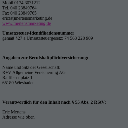
Mobil 0174 3031212
Tel. 040 23849764
Fax 040 23849765
eric(at)
mertensmarketing.de
www.mertensmarketing.de
Umsatzsteuer-Identifikationsnummer
gemäß §27 a Umsatzsteuergesetz: 74 563 228 909
Angaben zur Berufshaftpflichtversicherung:
Name und Sitz der Gesellschaft:
R+V Allgemeine Versicherung AG
Raiffeisenplatz 1
65189 Wiesbaden
Verantwortlich für den Inhalt nach § 55 Abs. 2 RStV:
Eric Mertens
Adresse wie oben