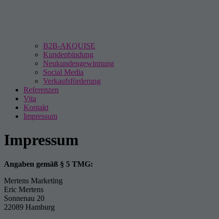
B2B-AKQUISE
Kundenbindung
Neukundengewinnung
Social Media
Verkaufsförderung
Referenzen
Vita
Kontakt
Impressum
Impressum
Angaben gemäß § 5 TMG:
Mertens Marketing
Eric Mertens
Sonnenau 20
22089 Hamburg